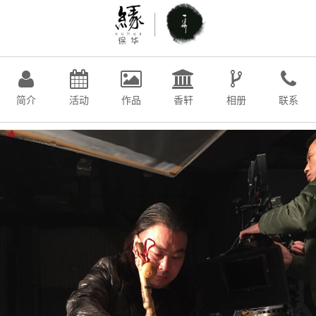
简介
活动
作品
香轩
相册
联系