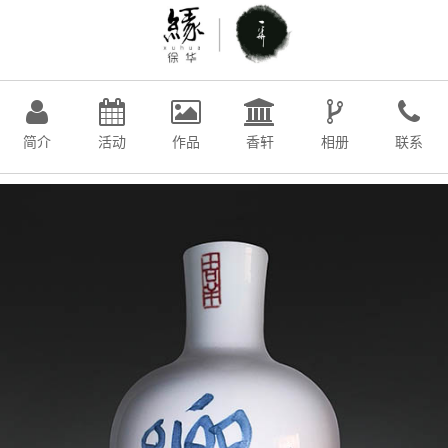
简介
活动
作品
香轩
相册
联系